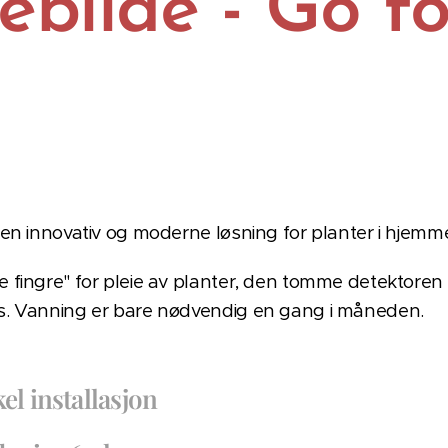
ebilde - Go f
 en innovativ og moderne løsning for planter i hjemme
 fingre" for pleie av planter, den tomme detektoren 
es. Vanning er bare nødvendig en gang i måneden.
el installasjon