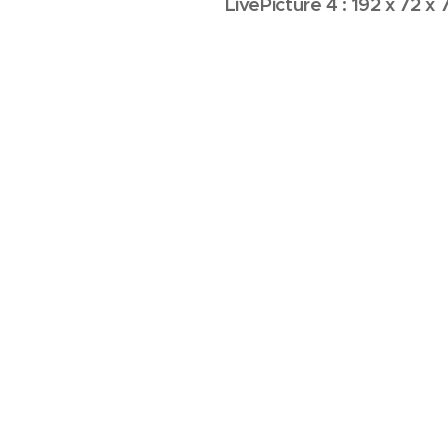
LivePicture 4 : 192 x 72 x 