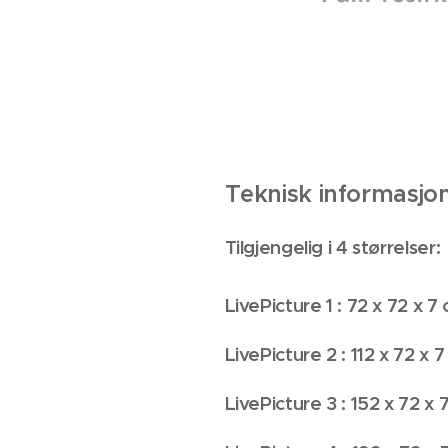
Teknisk informasjon
Tilgjengelig i 4 størrelser:
LivePicture 1 : 72 x 72 x 7
LivePicture 2 : 112 x 72 x 
LivePicture 3 : 152 x 72 x 