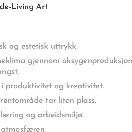
de-Living Art
k og estetisk uttrykk.
nneklima gjennom oksygenproduksjon
angst.
i produktivitet og kreativitet.
grøntområde tar liten plass.
læring og arbeidsmiljø.
 atmosfæren.