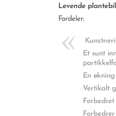
Levende plantebil
Fordeler:
Kunstneris
Et sunt i
partikkelf
En økning 
Vertikalt 
Forbedret 
Forbedrer