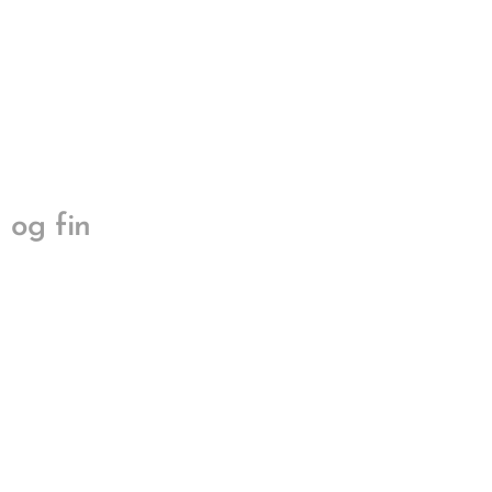
 og fin