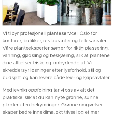
Vi tilbyr profesjonell planteservice i Oslo for
kontorer, butikker, restauranter og fellesarealer.
Våre planteeksperter sørger for riktig plassering,
vanning, gjødsling og beskjæring, slik at plantene
dine alltid ser friske og innbydende ut. Vi
skreddersyr løsninger etter lysforhold, stil og
budsjett, og kan levere både leie- og kjøpsavtaler.
Med jevnlig oppfølging tar vi oss av alt det
praktiske, slik at du kan nyte grønne, sunne
planter uten bekymringer. Grønne omgivelser
skaper bedre inneklima, økt trivsel og et mer