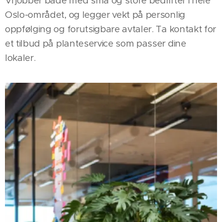
Vi jobber både med små og store bedrifter i hele
Oslo-området, og legger vekt på personlig
oppfølging og forutsigbare avtaler. Ta kontakt for
et tilbud på planteservice som passer dine
lokaler.