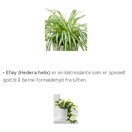
Eføy (Hedera helix)
•
er en klatreplante som er spesielt
god til å fjerne formaldehyd fra luften.