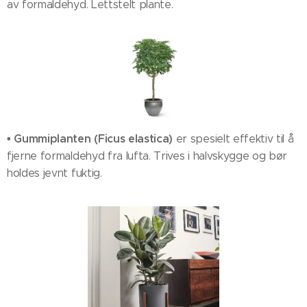
av formaldehyd. Lettstelt plante.
• Gummiplanten (Ficus elastica)
er spesielt effektiv til å
fjerne formaldehyd fra lufta. Trives i halvskygge og bør
holdes jevnt fuktig.