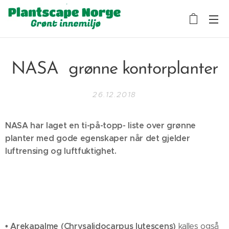
NASA grønne kontorplanter
26.12.2018
NASA har laget en ti-på-topp- liste over grønne
planter med gode egenskaper når det gjelder
luftrensing og luftfuktighet.
• Arekapalme (Chrysalidocarpus lutescens)
kalles også