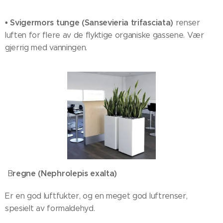
• Svigermors tunge
(Sansevieria trifasciata)
renser
luften for flere av de flyktige organiske gassene. Vær
gjerrig med vanningen.
regne (Nephrolepis exalta)
B
Er en god luftfukter, og en meget god luftrenser,
spesielt av formaldehyd.