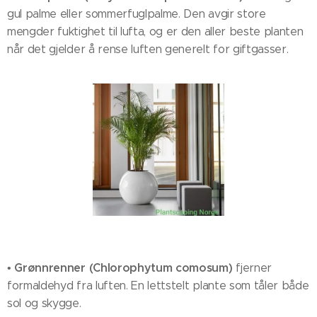
gul palme eller sommerfuglpalme. Den avgir store
mengder fuktighet til lufta, og er den aller beste planten
når det gjelder å rense luften generelt for giftgasser.
Grønnrenner (Chlorophytum comosum)
•
fjerner
formaldehyd fra luften. En lettstelt plante som tåler både
sol og skygge.