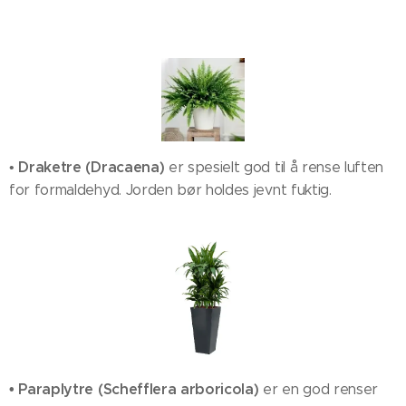
Draketre (Dracaena)
•
er spesielt god til å rense luften
for formaldehyd. Jorden bør holdes jevnt fuktig.
• Paraplytre (Schefflera arboricola)
er en god renser