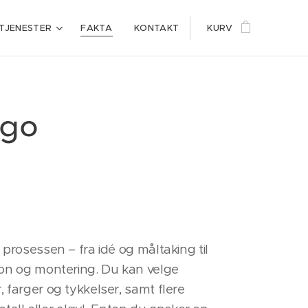
TJENESTER
FAKTA
KONTAKT
KURV
ogo
prosessen – fra idé og måltaking til
jon og montering. Du kan velge
 farger og tykkelser, samt flere