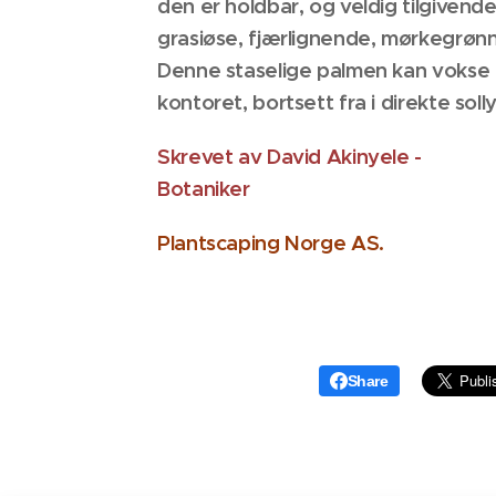
den er holdbar, og veldig tilgivend
grasiøse, fjærlignende, mørkegrønn
Denne staselige palmen kan vokse ne
kontoret, bortsett fra i direkte solly
Skrevet av David Akinyele -
Botaniker
Plantscaping Norge AS.
Share