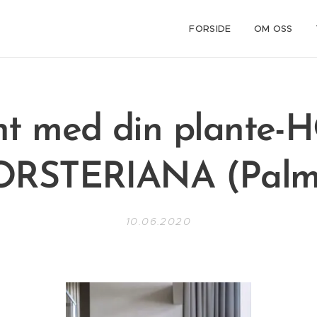
FORSIDE
OM OSS
ent med din plant
ORSTERIANA (Palm
10.06.2020