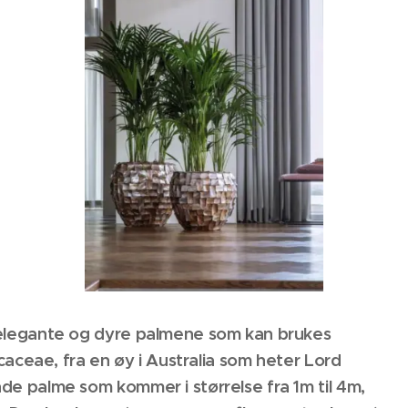
 elegante og dyre palmene som kan brukes
ecaceae, fra en øy i Australia som heter Lord
e palme som kommer i størrelse fra 1m til 4m,