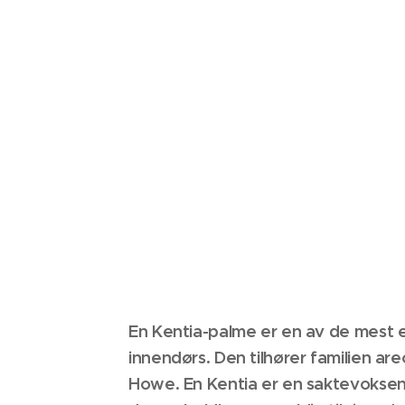
En Kentia-palme er en av de mest
innendørs. Den tilhører familien ar
Howe. En Kentia er en saktevoksend