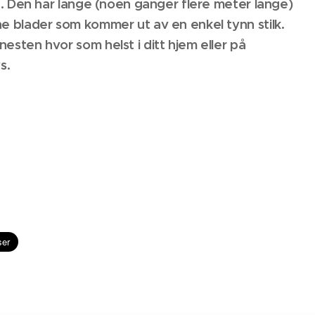
e. Den har lange (noen ganger flere meter lange)
e blader som kommer ut av en enkel tynn stilk.
sten hvor som helst i ditt hjem eller på
s.